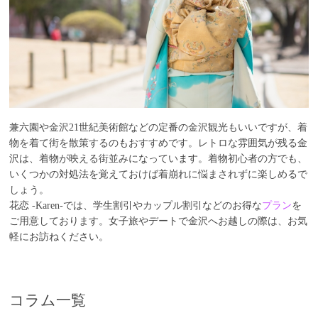
兼六園や金沢21世紀美術館などの定番の金沢観光もいいですが、着
物を着て街を散策するのもおすすめです。レトロな雰囲気が残る金
沢は、着物が映える街並みになっています。着物初心者の方でも、
いくつかの対処法を覚えておけば着崩れに悩まされずに楽しめるで
しょう。
花恋 -Karen-では、学生割引やカップル割引などのお得な
プラン
を
ご用意しております。女子旅やデートで金沢へお越しの際は、お気
軽にお訪ねください。
コラム一覧