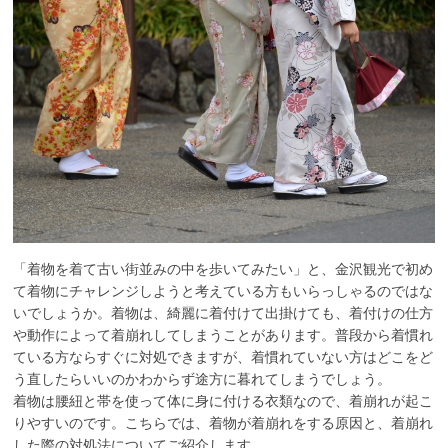
「着物を着て古い街並みの中を歩いてみたい」と、金沢観光で初め
て着物にチャレンジしようと考えている方もいらっしゃるのではな
いでしょうか。着物は、綺麗に着付けて出掛けても、着付けの仕方
や動作によって着崩れしてしまうことがあります。普段から着慣れ
ている方ならすぐに対処できますが、着慣れていない方はどこをど
う直したらいいのかわからず途方に暮れてしまうでしょう。
着物は腰紐と帯を使って体に身に付ける衣類なので、着崩れが起こ
りやすいのです。こちらでは、着物が着崩れをする原因と、着崩れ
した際の対処法についてご紹介します。