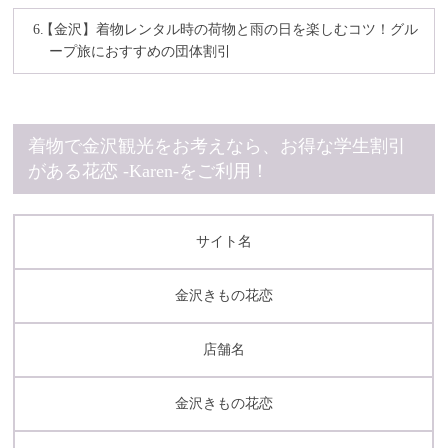
【金沢】着物レンタル時の荷物と雨の日を楽しむコツ！グル
ープ旅におすすめの団体割引
着物で金沢観光をお考えなら、お得な学生割引
がある花恋 -Karen-をご利用！
サイト名
金沢きもの花恋
店舗名
金沢きもの花恋